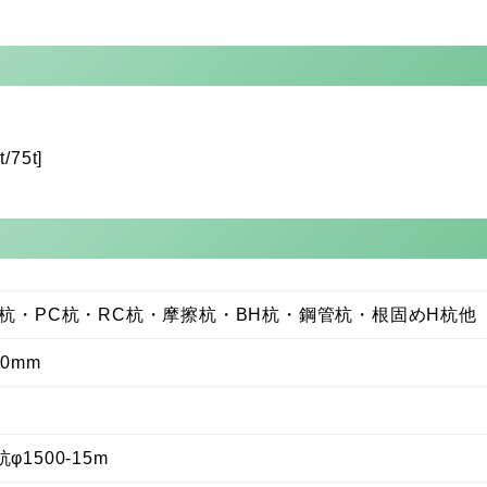
5t]
杭・PC杭・RC杭・摩擦杭・BH杭・鋼管杭・根固めH杭他
00mm
φ1500-15m