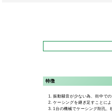
特徴
振動騒音が少ない為、街中での
ケーシングを継ぎ足すことによ
1台の機械でケーシング削孔、